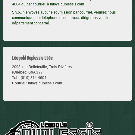
4604 ou par courriel à
info@lduplessis.com
S.v.p., n’envoyez aucune soumission par courriel. Veuillez nous
communiquer par téléphone et nous vous dirigerons vers le
département concerné
.
Léopold Duplessis Ltée
2093, rue Bellefeuille, Trois-Rivières
(Québec) G9A 3Y7
Tél. : (819) 374-4604 ‎
Courriel :
info@lduplessis.com