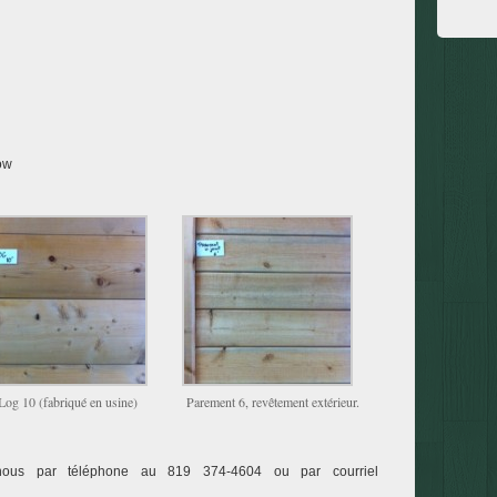
ow
Log 10 (fabriqué en usine)
Parement 6, revêtement extérieur.
ez-nous par téléphone au 819 374-4604 ou par courriel