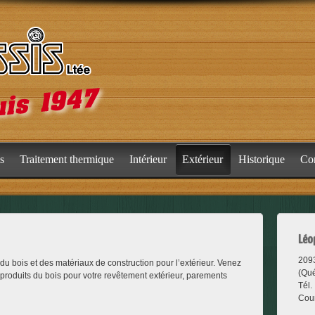
is
Traitement thermique
Intérieur
Extérieur
Historique
Con
Léo
2093
du bois et des matériaux de construction pour l’extérieur. Venez
(Qu
 produits du bois pour votre revêtement extérieur, parements
Tél.
Cour