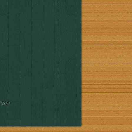
s 1947