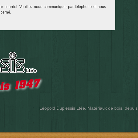
ar courriel. Veuillez nous communiquer par téléphone et nous
ncerné
.
Léopold Duplessis Ltée, Matériaux de bois, depui